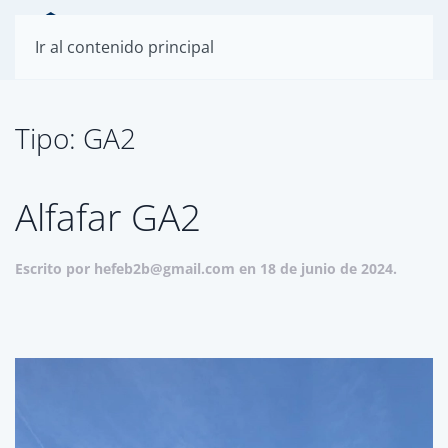
Ir al contenido principal
Tipo:
GA2
Alfafar GA2
Escrito por
hefeb2b@gmail.com
en
18 de junio de 2024
.