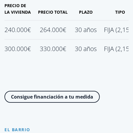
PRECIO DE
LA VIVIENDA
PRECIO TOTAL
PLAZO
TIPO
240.000€
264.000€
30 años
FIJA (2,15
300.000€
330.000€
30 años
FIJA (2,15
Consigue financiación a tu medida
EL BARRIO