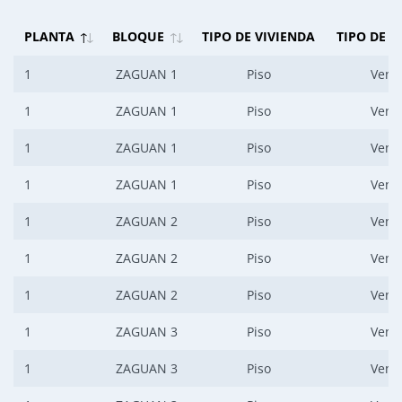
PLANTA
BLOQUE
TIPO DE VIVIENDA
TIPO DE O
1
ZAGUAN 1
Piso
Vent
1
ZAGUAN 1
Piso
Vent
1
ZAGUAN 1
Piso
Vent
1
ZAGUAN 1
Piso
Vent
1
ZAGUAN 2
Piso
Vent
1
ZAGUAN 2
Piso
Vent
1
ZAGUAN 2
Piso
Vent
1
ZAGUAN 3
Piso
Vent
1
ZAGUAN 3
Piso
Vent