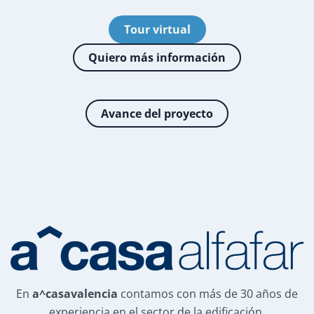
Tour virtual
Quiero más información
Avance del proyecto
En
a^casavalencia
contamos con más de 30 años de
experiencia en el sector de la edificación,