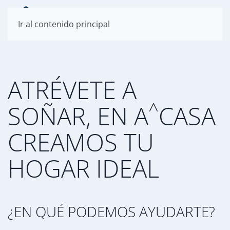
Ir al contenido principal
ATRÉVETE A
^
SOÑAR, EN A
CASA
CREAMOS TU
HOGAR IDEAL
¿EN QUÉ PODEMOS AYUDARTE?