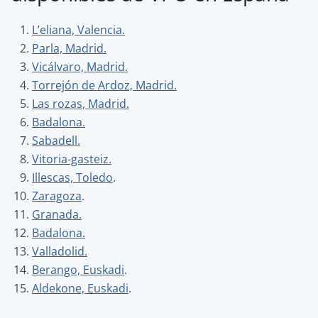
L’eliana, Valencia.
Parla, Madrid.
Vicálvaro, Madrid.
Torrejón de Ardoz, Madrid.
Las rozas, Madrid.
Badalona.
Sabadell.
Vitoria-gasteiz.
Illescas, Toledo
.
Zaragoza
.
Granada.
Badalona.
Valladolid.
Berango, Euskadi
.
Aldekone, Euskadi
.