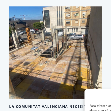
Para ofrecer la
LA COMUNITAT VALENCIANA NECESITA
almacenar y/o a